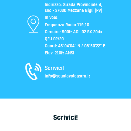
Indirizzo: Strada Provinciale 4,
snc - 27030 Mezzana Bigli (PV)
In volo:
Frequenza Radio 119,10
Circuito: 500ft AGL 02 SX 20dx
QFU 02/20
Coord: 45°04'04'' N / 08°50'22'' E
Elev. 210ft AMSI
Scrivici!
info@scuolavoloastra.it
Scrivici!