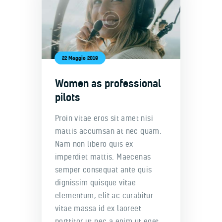
22 Maggio 2019
Women as professional
pilots
Proin vitae eros sit amet nisi
mattis accumsan at nec quam.
Nam non libero quis ex
imperdiet mattis. Maecenas
semper consequat ante quis
dignissim quisque vitae
elementum, elit ac curabitur
vitae massa id ex laoreet
porttitor ut nec a enim ut eget