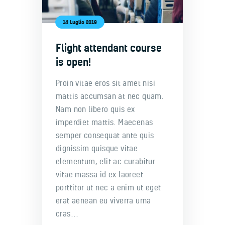
14 Luglio 2019
Flight attendant course
is open!
Proin vitae eros sit amet nisi
mattis accumsan at nec quam.
Nam non libero quis ex
imperdiet mattis. Maecenas
semper consequat ante quis
dignissim quisque vitae
elementum, elit ac curabitur
vitae massa id ex laoreet
porttitor ut nec a enim ut eget
erat aenean eu viverra urna
cras…