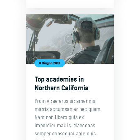
8 Giugno 2019
Top academies in
Northern California
Proin vitae eros sit amet nisi
mattis accumsan at nec quam.
Nam non libero quis ex
imperdiet mattis. Maecenas
semper consequat ante quis