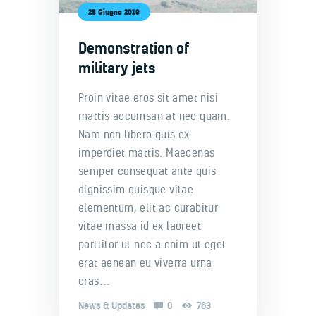
28 Giugno 2019
Demonstration of
military jets
Proin vitae eros sit amet nisi
mattis accumsan at nec quam.
Nam non libero quis ex
imperdiet mattis. Maecenas
semper consequat ante quis
dignissim quisque vitae
elementum, elit ac curabitur
vitae massa id ex laoreet
porttitor ut nec a enim ut eget
erat aenean eu viverra urna
cras…
News & Updates
0
763