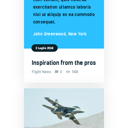
exercitation ullamco laboris
nisi ut aliquip ex ea commodo
consequat.
John Greenwood, New York
2 Luglio 2019
Inspiration from the pros
Flight News
0
598