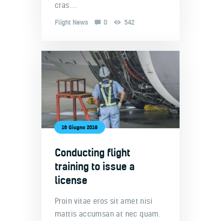
cras…
Flight News
0
542
16 Giugno 2019
Conducting flight
training to issue a
license
Proin vitae eros sit amet nisi
mattis accumsan at nec quam.