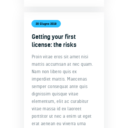
20 Giugno 2019
Getting your first
license: the risks
Proin vitae eros sit amet nisi
mattis accumsan at nec quam.
Nam non libero quis ex
imperdiet mattis. Maecenas
semper consequat ante quis
dignissim quisque vitae
elementum, elit ac curabitur
vitae massa id ex laoreet
porttitor ut nec a enim ut eget
erat aenean eu viverra urna