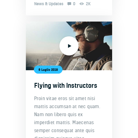
News & Updates
0
2K
6 Luglio 2019
Flying with Instructors
Proin vitae eros sit amet nisi
mattis accumsan at nec quam.
Nam non libero quis ex
imperdiet mattis. Maecenas
semper consequat ante quis