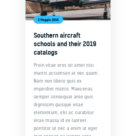
2 Maggio 2019
Southern aircraft
schools and their 2019
catalogs
Proin vitae eros sit amet nisi
mattis accumsan at nec quam.
Nam non libero quis ex
imperdiet mattis. Maecenas
semper consequat ante quis
dignissim quisque vitae
elementum, elit ac curabitur
vitae massa id ex laoreet
porttitor ut nec a enim ut eget
erat aenean eu viverra urna