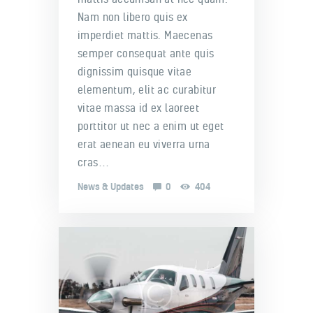
Nam non libero quis ex
imperdiet mattis. Maecenas
semper consequat ante quis
dignissim quisque vitae
elementum, elit ac curabitur
vitae massa id ex laoreet
porttitor ut nec a enim ut eget
erat aenean eu viverra urna
cras…
News & Updates
0
404