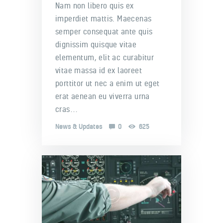
Nam non libero quis ex
imperdiet mattis. Maecenas
semper consequat ante quis
dignissim quisque vitae
elementum, elit ac curabitur
vitae massa id ex laoreet
porttitor ut nec a enim ut eget
erat aenean eu viverra urna
cras…
News & Updates
0
625