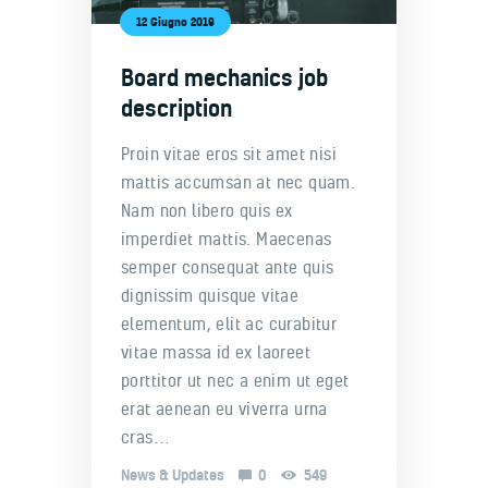
12 Giugno 2019
Board mechanics job
description
Proin vitae eros sit amet nisi
mattis accumsan at nec quam.
Nam non libero quis ex
imperdiet mattis. Maecenas
semper consequat ante quis
dignissim quisque vitae
elementum, elit ac curabitur
vitae massa id ex laoreet
porttitor ut nec a enim ut eget
erat aenean eu viverra urna
cras…
News & Updates
0
549