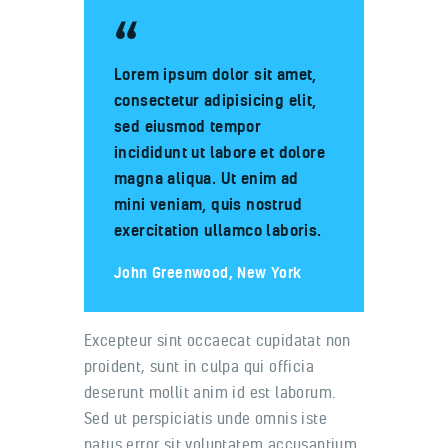
Lorem ipsum dolor sit amet,
consectetur adipisicing elit,
sed eiusmod tempor
incididunt ut labore et dolore
magna aliqua. Ut enim ad
mini veniam, quis nostrud
exercitation ullamco laboris.
John Greenwood, New York
Excepteur sint occaecat cupidatat non
proident, sunt in culpa qui officia
deserunt mollit anim id est laborum.
Sed ut perspiciatis unde omnis iste
natus error sit voluptatem accusantium