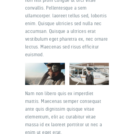
convallis. Pellentesque a sem
ullamcorper. laoreet tellus sed, lobortis
enim. Quisque ultricies sed nulla nec
accumsan. Quisque a ultrices erat
vestibulum eget pharetra ex, nec ornare
lectus. Maecenas sed risus efficitur
euismod.
Nam non libero quis ex imperdiet
mattis. Maecenas semper consequat
ante quis dignissim quisque vitae
elementum, elit ac curabitur vitae
massa id ex laoreet porttitor ut nec a
enim ut eget erat.