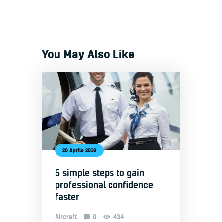
You May Also Like
20 Aprile 2019
5 simple steps to gain
professional confidence
faster
Aircraft
0
434