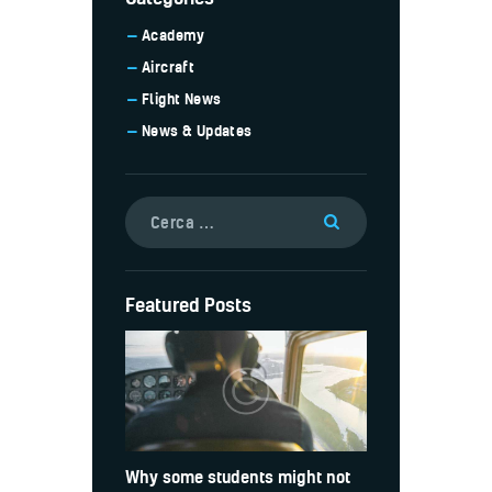
Academy
Aircraft
Flight News
News & Updates
Ricerca
per:
Featured Posts
Why some students might not