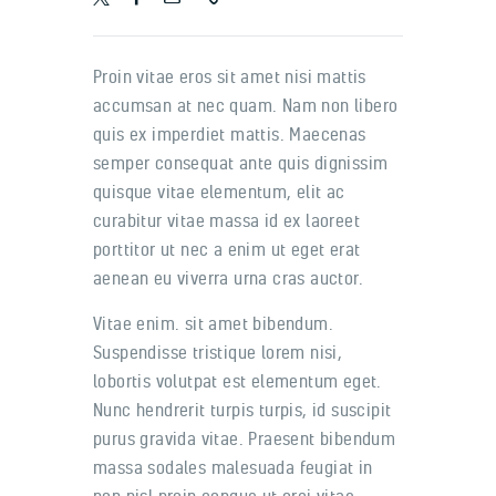
Proin vitae eros sit amet nisi mattis
accumsan at nec quam. Nam non libero
quis ex imperdiet mattis. Maecenas
semper consequat ante quis dignissim
quisque vitae elementum, elit ac
curabitur vitae massa id ex laoreet
porttitor ut nec a enim ut eget erat
aenean eu viverra urna cras auctor.
Vitae enim. sit amet bibendum.
Suspendisse tristique lorem nisi,
lobortis volutpat est elementum eget.
Nunc hendrerit turpis turpis, id suscipit
purus gravida vitae. Praesent bibendum
massa sodales malesuada feugiat in
non nisl proin congue ut orci vitae