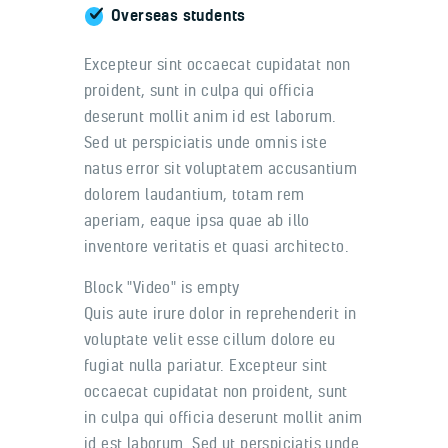
Overseas students
Excepteur sint occaecat cupidatat non
proident, sunt in culpa qui officia
deserunt mollit anim id est laborum.
Sed ut perspiciatis unde omnis iste
natus error sit voluptatem accusantium
dolorem laudantium, totam rem
aperiam, eaque ipsa quae ab illo
inventore veritatis et quasi architecto.
Block "Video" is empty
Quis aute irure dolor in reprehenderit in
voluptate velit esse cillum dolore eu
fugiat nulla pariatur. Excepteur sint
occaecat cupidatat non proident, sunt
in culpa qui officia deserunt mollit anim
id est laborum. Sed ut perspiciatis unde