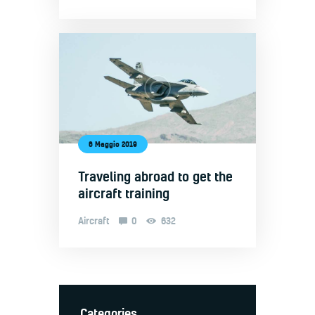
6 Maggio 2019
Traveling abroad to get the
aircraft training
Aircraft
0
632
Categories