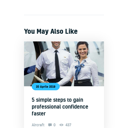
You May Also Like
20 Aprile 2019
5 simple steps to gain
professional confidence
faster
Aircraft
0
437