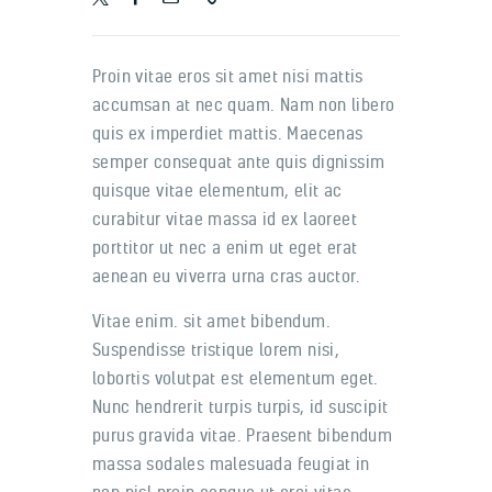
Proin vitae eros sit amet nisi mattis
accumsan at nec quam. Nam non libero
quis ex imperdiet mattis. Maecenas
semper consequat ante quis dignissim
quisque vitae elementum, elit ac
curabitur vitae massa id ex laoreet
porttitor ut nec a enim ut eget erat
aenean eu viverra urna cras auctor.
Vitae enim. sit amet bibendum.
Suspendisse tristique lorem nisi,
lobortis volutpat est elementum eget.
Nunc hendrerit turpis turpis, id suscipit
purus gravida vitae. Praesent bibendum
massa sodales malesuada feugiat in
non nisl proin congue ut orci vitae