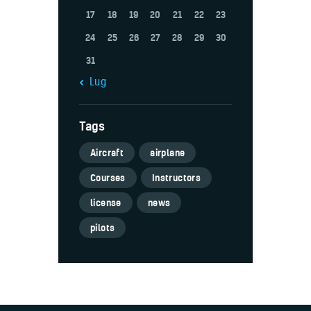
17
18
19
20
21
22
23
24
25
26
27
28
29
30
31
« Lug
Tags
Aircraft
airplane
Courses
Instructors
license
news
pilots