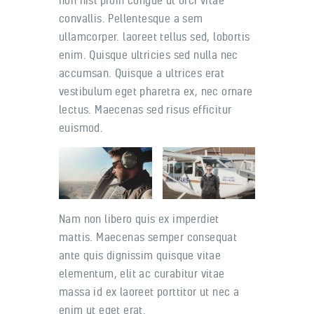
convallis. Pellentesque a sem
ullamcorper. laoreet tellus sed, lobortis
enim. Quisque ultricies sed nulla nec
accumsan. Quisque a ultrices erat
vestibulum eget pharetra ex, nec ornare
lectus. Maecenas sed risus efficitur
euismod.
Nam non libero quis ex imperdiet
mattis. Maecenas semper consequat
ante quis dignissim quisque vitae
elementum, elit ac curabitur vitae
massa id ex laoreet porttitor ut nec a
enim ut eget erat.