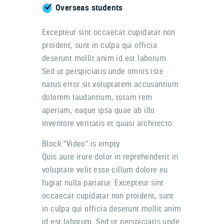
Overseas students
Excepteur sint occaecat cupidatat non
proident, sunt in culpa qui officia
deserunt mollit anim id est laborum.
Sed ut perspiciatis unde omnis iste
natus error sit voluptatem accusantium
dolorem laudantium, totam rem
aperiam, eaque ipsa quae ab illo
inventore veritatis et quasi architecto.
Block "Video" is empty
Quis aute irure dolor in reprehenderit in
voluptate velit esse cillum dolore eu
fugiat nulla pariatur. Excepteur sint
occaecat cupidatat non proident, sunt
in culpa qui officia deserunt mollit anim
id est laborum. Sed ut perspiciatis unde