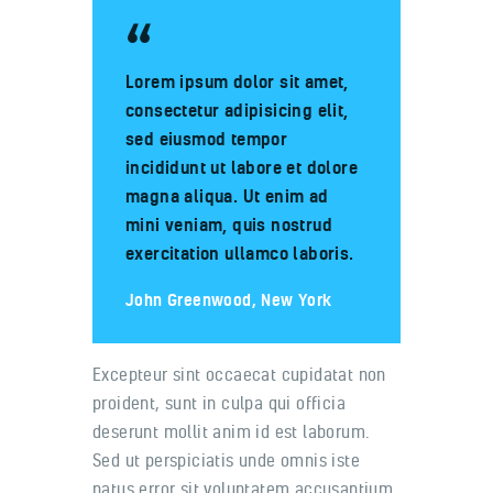
Lorem ipsum dolor sit amet,
consectetur adipisicing elit,
sed eiusmod tempor
incididunt ut labore et dolore
magna aliqua. Ut enim ad
mini veniam, quis nostrud
exercitation ullamco laboris.
John Greenwood, New York
Excepteur sint occaecat cupidatat non
proident, sunt in culpa qui officia
deserunt mollit anim id est laborum.
Sed ut perspiciatis unde omnis iste
natus error sit voluptatem accusantium