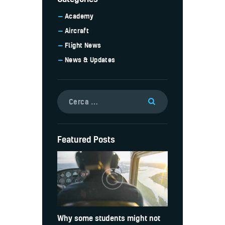
Academy
Aircraft
Flight News
News & Updates
Ricerca
per:
Featured Posts
Why some students might not