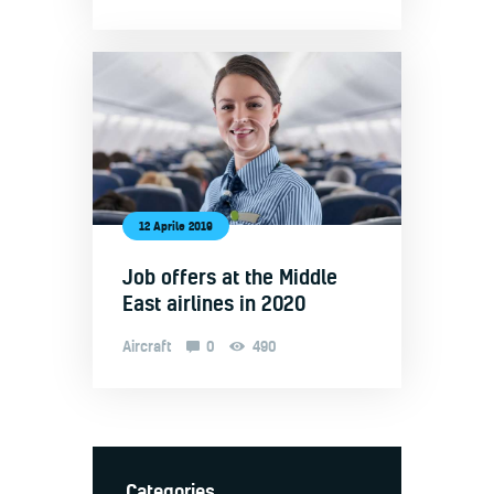
12 Aprile 2019
Job offers at the Middle
East airlines in 2020
Aircraft
0
490
Categories